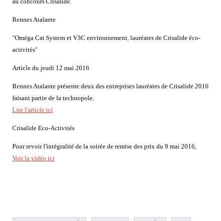
au concours Crisalide.
Rennes Atalante
"Oméga Cat System et V3C environnement, lauréates de Crisalide éco-
activités"
Article du jeudi 12 mai 2016
Rennes Atalante présente deux des entreprises lauréates de Crisalide 2016
faisant partie de la technopole.
Lire l'article ici
Crisalide Eco-Activités
Pour revoir l'intégralité de la soirée de remise des prix du 9 mai 2016,
Voir la vidéo ici