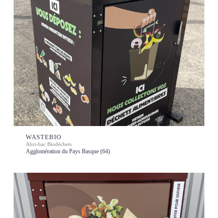
WASTEBIO
Abri-bac Biodéchets
Agglomération du Pays Basque (64)