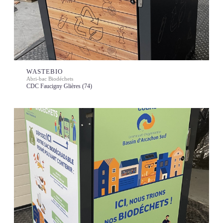
WASTEBIO
Abri-bac Biodéchets
CDC Faucigny Glières (74)