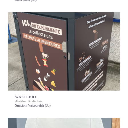
WASTEBIO
Abri-bac Biodéchets
Smictom Valcobreizh (35)