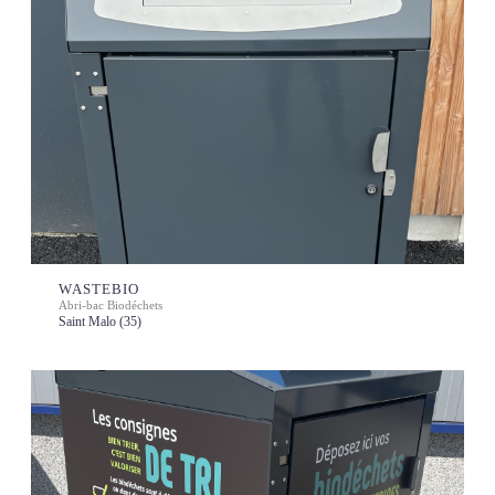
WASTEBIO
Abri-bac Biodéchets
Saint Malo (35)