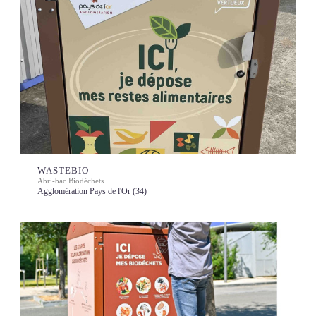
WASTEBIO
Abri-bac Biodéchets
Agglomération Pays de l'Or (34)