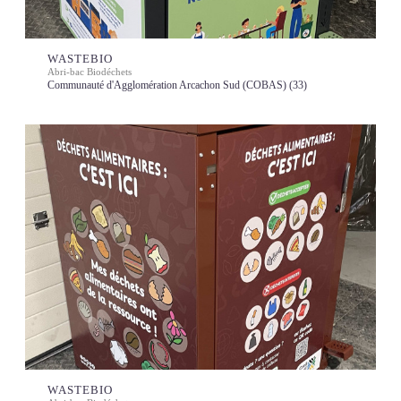
WASTEBIO
Abri-bac Biodéchets
Communauté d'Agglomération Arcachon Sud (COBAS) (33)
WASTEBIO