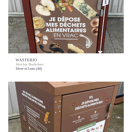
WASTEBIO
Abri-bac Biodéchets
Sèvre et Loire (44)