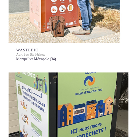
WASTEBIO
Abri-bac Biodéchets
Montpellier Métropole (34)