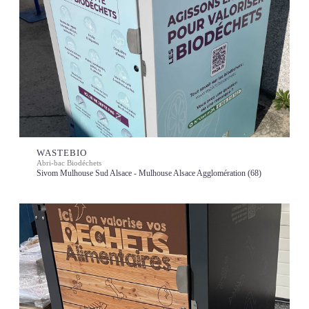
WASTEBIO
Abri-bac Biodéchets
Sivom Mulhouse Sud Alsace - Mulhouse Alsace Agglomération (68)