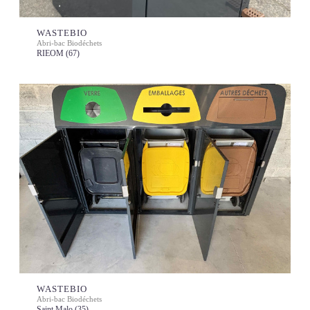
WASTEBIO
Abri-bac Biodéchets
RIEOM (67)
WASTEBIO
Abri-bac Biodéchets
Saint Malo (35)