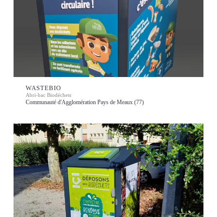
WASTEBIO
Abri-bac Biodéchets
Communauté d'Agglomération Pays de Meaux (77)