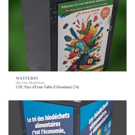
WASTEBIO
Abri-bac Biodéchets
CDC Pays d'Evian Vallée d'Abondance (74)