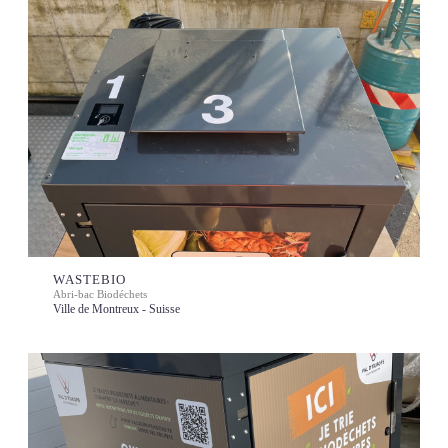
WASTEBIO
Abri-bac Biodéchets
Ville de Montreux - Suisse