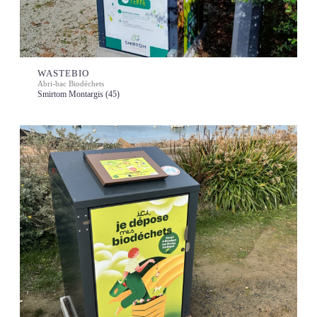
WASTEBIO
Abri-bac Biodéchets
Smirtom Montargis (45)