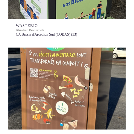
WASTEBIO
Abri-bac Biodéchets
CA Bassin d'Arcachon Sud (COBAS) (33)