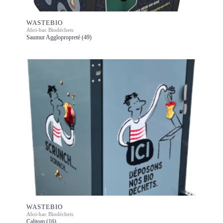
WASTEBIO
Abri-bac Biodéchets
Saumur Agglopropreté (49)
WASTEBIO
Abri-bac Biodéchets
Calitom (16)