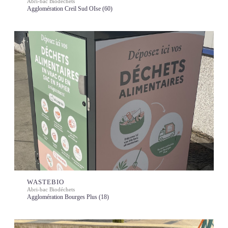
Abri-bac Biodéchets
Agglomération Creil Sud OIse (60)
WASTEBIO
Abri-bac Biodéchets
Agglomération Bourges Plus (18)