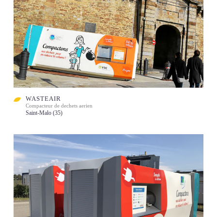
WASTEAIR
Compacteur de dechets aerien
Saint-Malo (35)