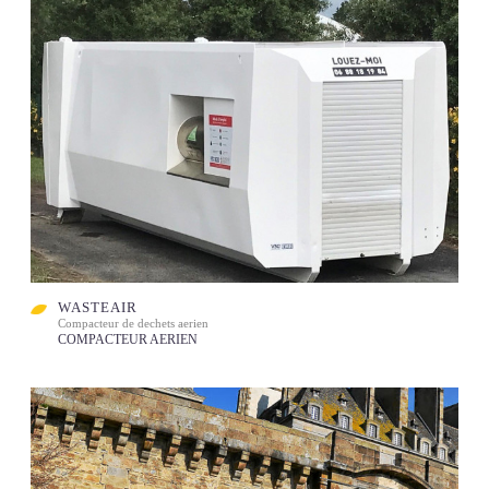
WASTEAIR
Compacteur de dechets aerien
COMPACTEUR AERIEN