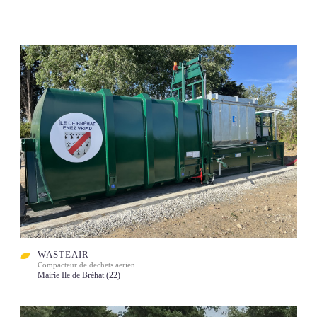
WASTEAIR
Compacteur de dechets aerien
Mairie Ile de Bréhat (22)