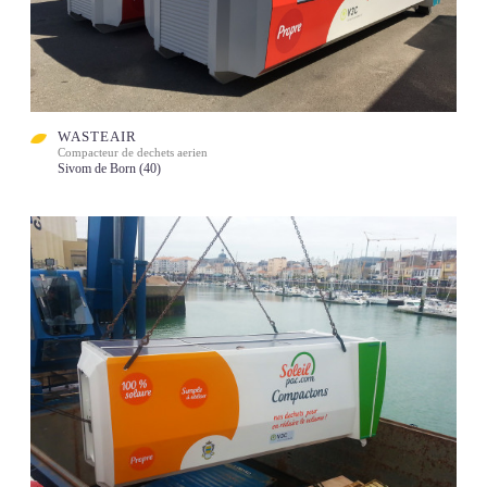
WASTEAIR
Compacteur de dechets aerien
Sivom de Born (40)