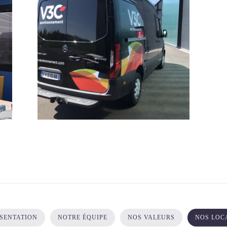
SENTATION
NOTRE ÉQUIPE
NOS VALEURS
NOS LOC