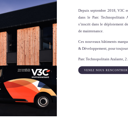
Depuis septembre 2018,
V3C e
dans le Parc Technopolitain A
s’inscrit dans le déploiement de
de maintenance
.
Ces nouveaux bâtiments marque
& Développement
, pour toujour
Parc Technopolitain Atalante, 2
VENEZ NOUS RENCONTRER