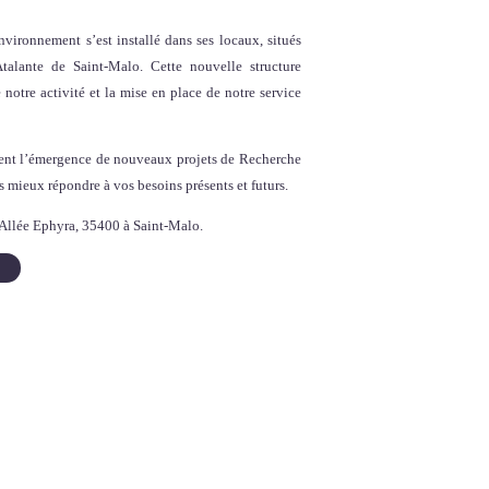
nvironnement
s’est installé dans ses locaux, situés
talante de Saint-Malo. Cette nouvelle structure
 notre activité et la mise en place de notre
service
nt l’émergence de nouveaux projets de
Recherche
s mieux répondre à vos besoins présents et futurs.
 Allée Ephyra, 35400 à Saint-Malo.