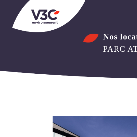
NOTRE ÉQUIPE
NOS VALEURS
NOS LOCAUX
Nos loc
PARC A
NOS ACTUALITÉS