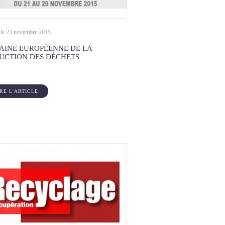
 le 23 novembre 2015
AINE EUROPÉENNE DE LA
UCTION DES DÉCHETS
IRE L'ARTICLE