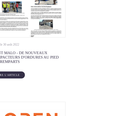
 le 30 août 2022
NT MALO - DE NOUVEAUX
PACTEURS D'ORDURES AU PIED
 REMPARTS
IRE L'ARTICLE