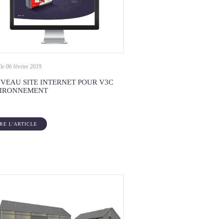
 le 06 février 2019
VEAU SITE INTERNET POUR V3C
IRONNEMENT
IRE L'ARTICLE