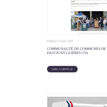
Publié le 23 mars 2025
COMMUNAUTÉ DE COMMUNES DE
FAUCIGNY GLIÈRES (74)
LIRE L'ARTICLE