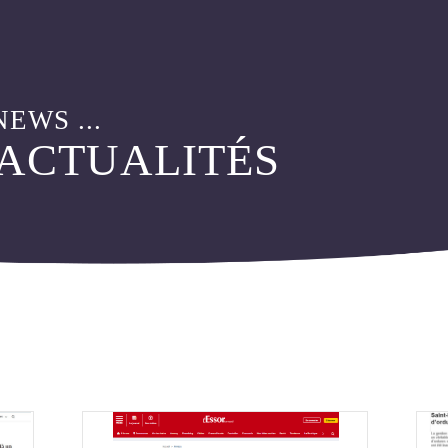
WASTEAIR
INSTALLATION
WASTEBIO
LIVRAISON
WASTEBIN
WASTEOIL
WASTECAP
ESPACE CLIENT
WASTEDMS
WASTEQUIP
NEWS ...
 ACTUALITÉS
NOS RÉFÉRENCES
NOUS CONTACTE