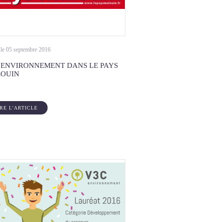
 le 05 septembre 2016
 ENVIRONNEMENT DANS LE PAYS
OUIN
IRE L'ARTICLE