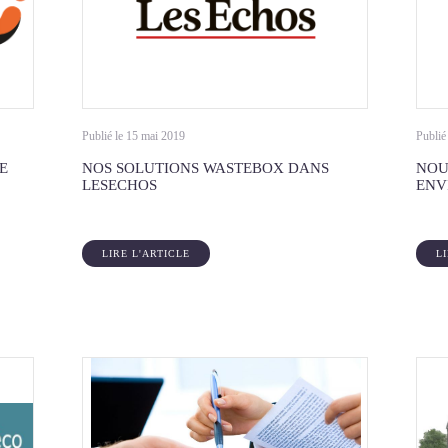
Publié le 15 mai 2019
Publié
E
NOS SOLUTIONS WASTEBOX DANS
NOU
LESECHOS
ENV
LIRE L'ARTICLE
L