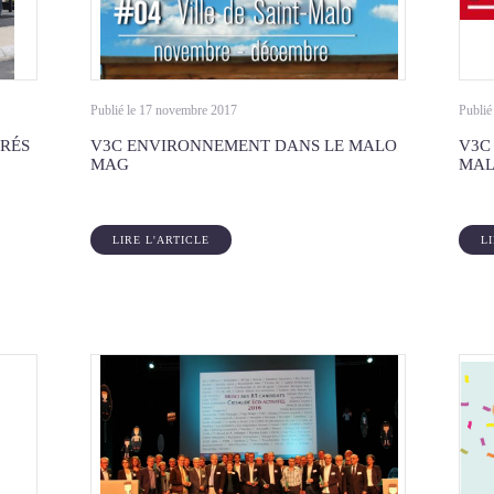
Publié le 17 novembre 2017
Publié
RÉS
V3C ENVIRONNEMENT DANS LE MALO
V3C
MAG
MAL
LIRE L'ARTICLE
L