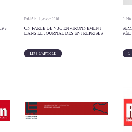
Publié le 11 janvier 2016
Publié
URS
ON PARLE DE V3C ENVIRONNEMENT
SEM
DANS LE JOURNAL DES ENTREPRISES
RÉD
LIRE L'ARTICLE
L