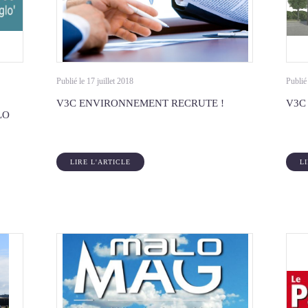
Publié le 17 juillet 2018
Publié 
V3C ENVIRONNEMENT RECRUTE !
V3C
LO
LIRE L'ARTICLE
L