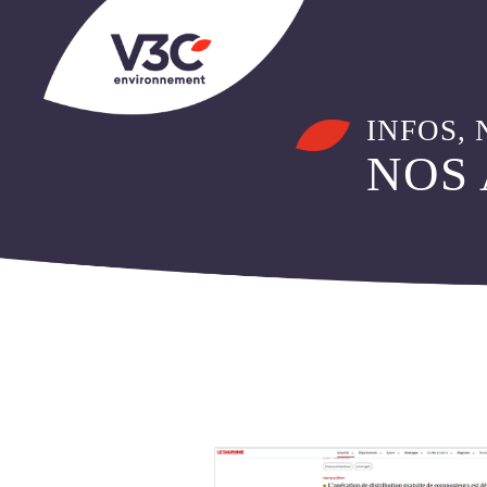
NOTRE ÉQUIPE
NOS VALEURS
NOS LOCAUX
INFOS, 
NOS
NOS ACTUALITÉS