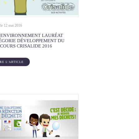
 le 12 mai 2016
 ENVIRONNEMENT LAURÉAT
ÉGORIE DÉVELOPPEMENT DU
COURS CRISALIDE 2016
IRE L'ARTICLE