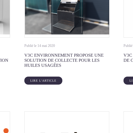
Publié le 14 mai 2020
Publié
V3C ENVIRONNEMENT PROPOSE UNE
V3C
TION
SOLUTION DE COLLECTE POUR LES
DE C
HUILES USAGÉES
LIRE L'ARTICLE
L