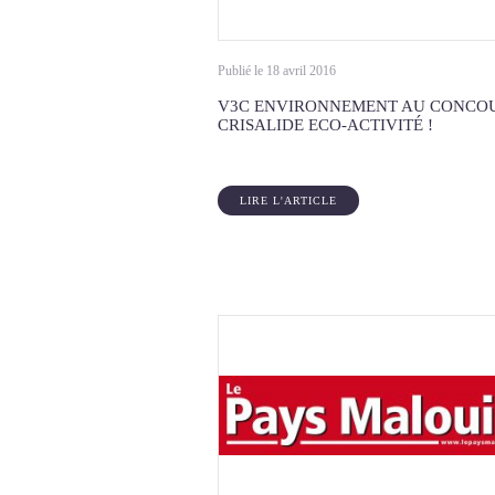
Publié le 18 avril 2016
V3C ENVIRONNEMENT AU CONCO
CRISALIDE ECO-ACTIVITÉ !
LIRE L'ARTICLE