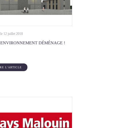
le 12 juillet 2018
 ENVIRONNEMENT DÉMÉNAGE !
IRE L'ARTICLE