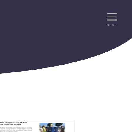
WASTEAIR
WASTEBIO
WASTEBIN
WASTEOIL
WASTECAP
ACCUEIL
WASTEDMS
MENU
WASTEQUIP
R
RECRUTEMENT