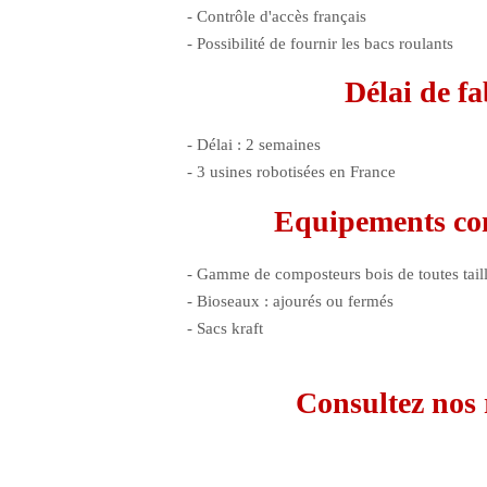
- Contrôle d'accès français
- Possibilité de fournir les bacs roulants
Délai de fa
- Délai : 2
semaines
-
3 usines robotisées en France
Equipements co
- Gamme de
composteurs bois
de toutes tai
-
Bioseaux
: ajourés ou fermés
-
Sacs kraft
Consultez nos r