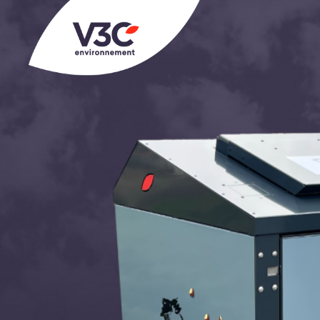
NOTRE ÉQUIPE
NOS VALEURS
NOS LOCAUX
NOS ACTUALITÉS