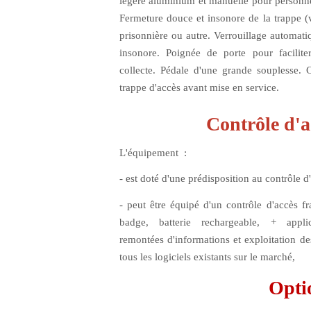
légère aluminium
et manuelle pour personne
Fermeture douce et insonore
de la trappe (
prisonnière
ou autre.
Verrouillage automati
insonore
.
Poignée de porte
pour facilite
collecte.
Pédale
d'une grande souplesse.
trappe d'accès avant mise en service.
Contrôle d'a
L'équipement :
- est doté
d'une prédisposition au contrôle d
- peut être équipé
d'un contrôle d'accès fr
badge, batterie rechargeable, + applic
remontées d'informations et exploitation de
tous les logiciels existants sur le marché,
Opti