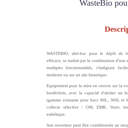
WasteBio pour
Descri
WASTEBIO
, abri-bac pour le dépôt de b
efficace, se traduit par la combinaison d'une
multiples fonctionnalités, s'intégrant fa
moderne
ou sur un
site historique
.
Equipement pour la mise en oeuvre sur la voi
biodéchets, avec la capacité d'abriter un
b
(gamme existante pour bacs
80L
,
360L et 
collecte sélective :
OM, EMR, Verre, bio
esthétique
.
Son ouverture peut être conditionnée au moye