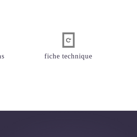
ns
fiche technique
TÉLÉCHARGER