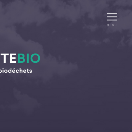
WASTEAIR
WASTEBIO
WASTEBIN
WASTEOIL
WASTECAP
ACCUEIL
WASTEDMS
MENU
WASTEQUIP
R
RECRUTEMENT