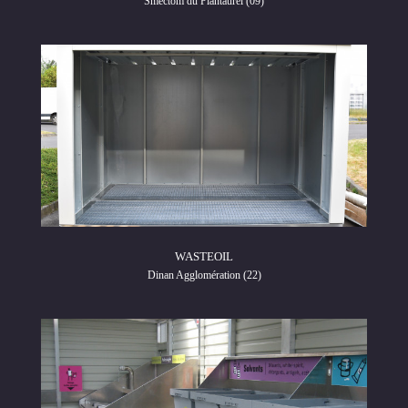
Smectom du Plantaurel (09)
WASTEOIL
Dinan Agglomération (22)