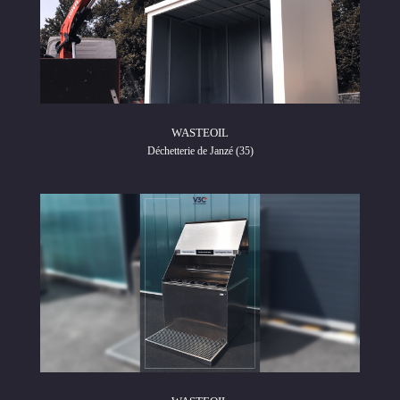
WASTEOIL
Déchetterie de Janzé (35)