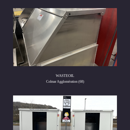
WASTEOIL
Colmar Agglomération (68)