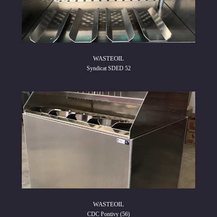
WASTEOIL
Syndicat SDED 52
WASTEOIL
CDC Pontivy (56)