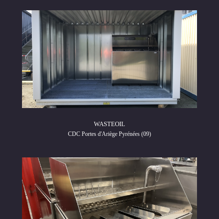
WASTEOIL
CDC Portes d'Ariège Pyrénées (09)