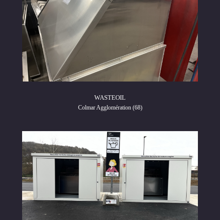
WASTEOIL
Colmar Agglomération (68)