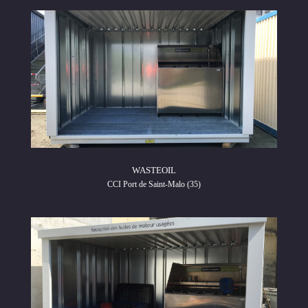
WASTEOIL
CCI Port de Saint-Malo (35)