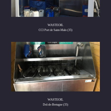
WASTEOIL
CCI Port de Saint-Malo (35)
WASTEOIL
Dol-de-Bretagne (35)