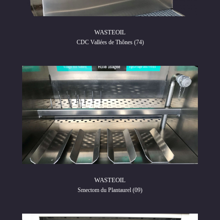
WASTEOIL
CDC Vallées de Thônes (74)
WASTEOIL
Smectom du Plantaurel (09)