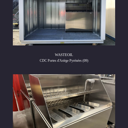
WASTEOIL
CDC Portes d'Ariège Pyrénées (09)