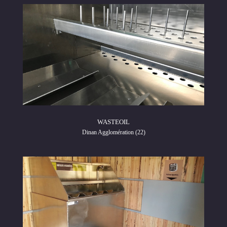
WASTEOIL
Dinan Agglomération (22)