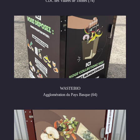
CDC des Vallées de Thônes (74)
WASTEBIO
Agglomération du Pays Basque (64)