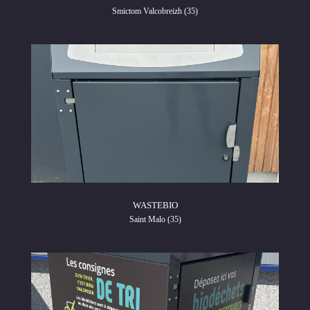
Smictom Valcobreizh (35)
WASTEBIO
Saint Malo (35)