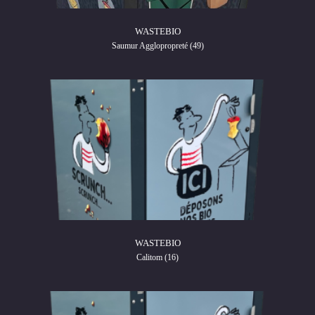
WASTEBIO
Saumur Agglopropreté (49)
WASTEBIO
Calitom (16)