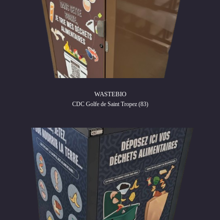
WASTEBIO
CDC Golfe de Saint Tropez (83)