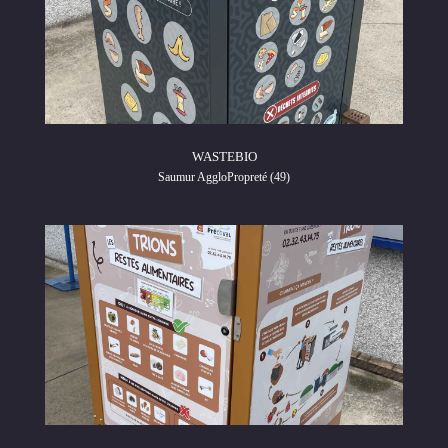
WASTEBIO
Saumur AggloPropreté (49)