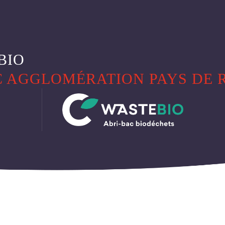
WASTEAIR
INSTALLATION
WASTEBIO
LIVRAISON
WASTEBIN
WASTEOIL
WASTECAP
ESPACE CLIENT
WASTEDMS
WASTEQUIP
BIO
 AGGLOMÉRATION PAYS DE RE
NOS RÉFÉRENCES
NOUS CONTACTE