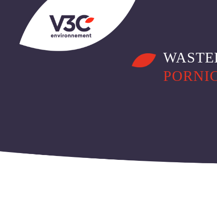
NOTRE ÉQUIPE
NOS VALEURS
NOS LOCAUX
WASTE
PORNIC
NOS ACTUALITÉS