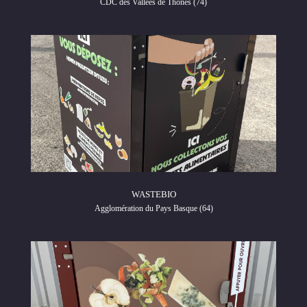
CDC des Vallées de Thônes (74)
WASTEBIO
Agglomération du Pays Basque (64)