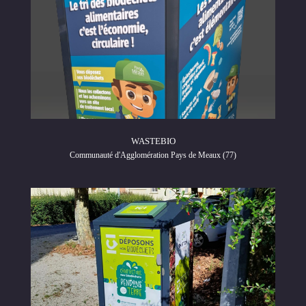
WASTEBIO
Communauté d'Agglomération Pays de Meaux (77)