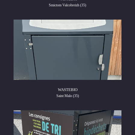
Smictom Valcobreizh (35)
WASTEBIO
Saint Malo (35)