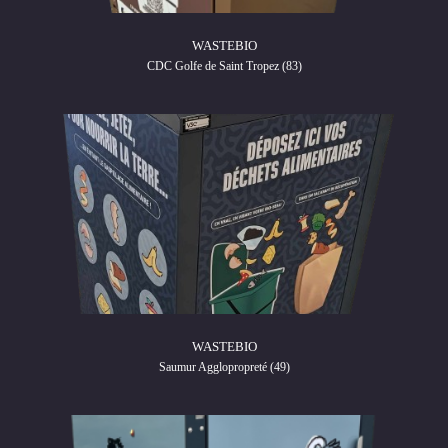
WASTEBIO
CDC Golfe de Saint Tropez (83)
WASTEBIO
Saumur Agglopropreté (49)