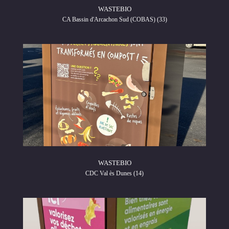
WASTEBIO
CA Bassin d'Arcachon Sud (COBAS) (33)
WASTEBIO
CDC Val ès Dunes (14)