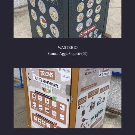
WASTEBIO
Saumur AggloPropreté (49)