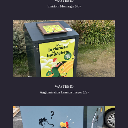
WASTEBIO
Smirtom Montargis (45)
WASTEBIO
Agglomération Lannion Trégor (22)