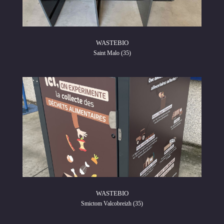
WASTEBIO
Saint Malo (35)
WASTEBIO
Smictom Valcobreizh (35)