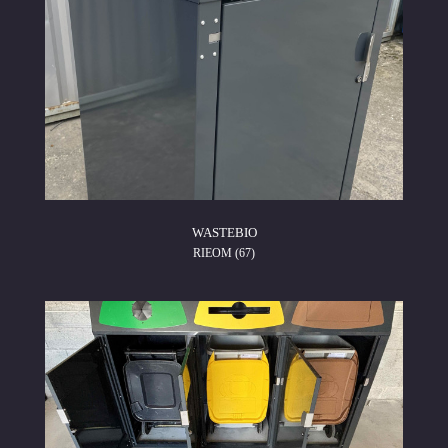
WASTEBIO
RIEOM (67)