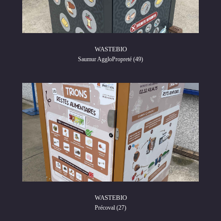
WASTEBIO
Saumur AggloPropreté (49)
WASTEBIO
Précoval (27)