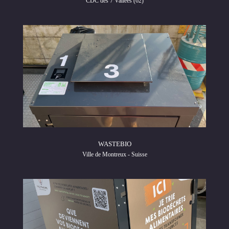
CDC des 7 Vallées (62)
WASTEBIO
Ville de Montreux - Suisse