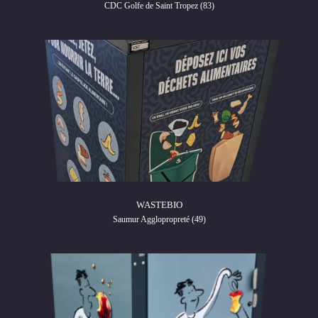
CDC Golfe de Saint Tropez (83)
WASTEBIO
Saumur Agglopropreté (49)